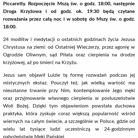
Piccaretty.
Rozpoczęcie Mszą św. o godz. 18:00, następnie
Droga Krzyżowa i od godz. ok. 19:30 będą czytane
rozważania przez całą noc i w sobotę do Mszy św. o godz.
18:00.
24 modlitw i medytacji o ostatnich godzinach życia Jezusa
Chrystusa na ziemi: od Ostatniej Wieczerzy, przez agonię w
Ogrodzie Oliwnym, sąd Piłata oraz cierpienia na drodze
krzyżowej, aż po śmierć na Krzyżu.
Jezus sam objawił Luizie tę formę rozważań podczas jej
mistycznych ekstaz. Pouczył też, jak wielką wartość ma
nieustanne trwanie przy Nim, kontemplowanie Jego męki
oraz przyjmowanie własnego cierpienia w posłuszeństwie
Woli Bożej. Dzięki tym objawieniom powstała duchowa
praktyka, która zyskuje coraz większą popularność wśród
wiernych na całym świecie, a szczególnie w Polsce, gdzie od
wielu lat tysiące ludzi uczestniczą w 24-godzinnym
nabożeństwie Męki Pańskiej.