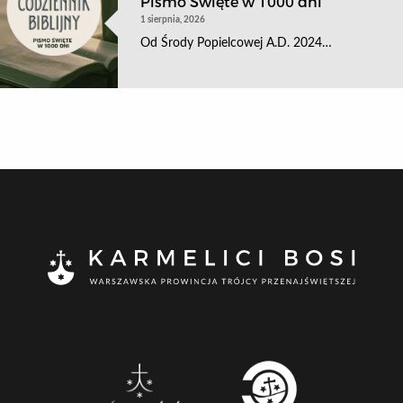
Pismo Święte w 1000 dni
1 sierpnia, 2026
Od Środy Popielcowej A.D. 2024…