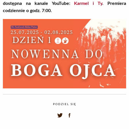
dostępna
na kanale YouTube:
Karmel i Ty
. Premiera
codziennie o godz. 7:00.
PODZIEL SIĘ