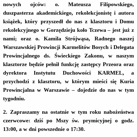
nowych ojców: o. Mateusza Filipowskiego,
duszpasterza akademickiego, rekolekcjonistę i autora
książek, który przyszedł do nas z klasztoru i Domu
rekolekcyjnego w Gorzędzieju koło Tczewa – jest już z
nami; oraz o. Kamila Strójwąsa, Radnego naszej
Warszawskiej Prowincji Karmelitów Bosych i Delegata
Prowincjalnego ds. Świeckiego Zakonu, w naszym
klasztorze będzie pełnił funkcję zastępcy Przeora oraz
dyrektora Instytutu Duchowości KARMEL, a
przychodzi z klasztoru, w którym mieści się Kuria
Prowincjalna w Warszawie – dojedzie do nas w tym
tygodniu.
2.
Zapraszamy na ostatnie w tym roku nabożeństwa
czerwcowe: dziś po Mszy św. prymicyjnej o godz.
13:00, a w dni powszednie o 17:30.