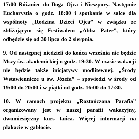
17:00 Różaniec do Boga Ojca i Nieszpory. Następnie
Eucharystia o godz. 18:00 i spotkanie w salce dla
wspólnoty „Rodzina Dzieci Ojca” w związku ze
zbliżającym się Festiwalem „Abba Pater”, który
odbędzie się od 30 lipca do 2 sierpnia.
9.
Od następnej niedzieli do końca września nie będzie
Mszy św. akademickiej o godz. 19:30. W czasie wakacji
nie będzie także inicjatywy modlitewnej: „Środy
Wstawiennicze u św. Józefa” – spowiedzi w środy od
19:00 do 20:00 i w piątki od godz. 16:00 do 17:30.
10
.
W ramach projektu „Roztańczona Parafia”
organizowany jest w naszej parafii wakacyjny,
dwumiesięczny kurs tańca. Więcej informacji na
plakacie
w gablocie.