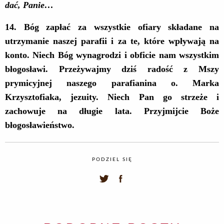
dać, Panie…
14
. Bóg zapłać za wszystkie ofiary składane na
utrzymanie naszej parafii i za te, które wpływają na
konto. Niech Bóg wynagrodzi i obficie nam wszystkim
błogosławi. Przeżywajmy dziś radość z Mszy
prymicyjnej naszego parafianina o. Marka
Krzysztofiaka, jezuity. Niech Pan go strzeże i
zachowuje na długie lata. Przyjmijcie Boże
błogosławieństwo.
PODZIEL SIĘ