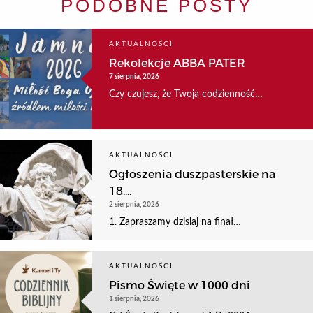
PODOBNE POSTY
AKTUALNOŚCI
Rekolekcje ABBA PATER
7 sierpnia, 2026
Czy czujesz, że Twoja codzienność…
AKTUALNOŚCI
Ogłoszenia duszpasterskie na
18....
2 sierpnia, 2026
1. Zapraszamy dzisiaj na finał…
AKTUALNOŚCI
Pismo Święte w 1000 dni
1 sierpnia, 2026