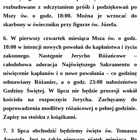
rozbudowane z odczytaniem próśb i podziękowań po
Mszy św. o godz. 18:00. Można je wrzucać do
skarbony w świeczniku przy figurze św. Józefa.
6
. W pierwszy czwartek miesiąca Msza św. o godz.
18:00 w intencji nowych powołań do kapłaństwa i życia
zakonnego. Następnie Jerycho Różańcowe –
całodobowa adoracja Najświętszego Sakramentu o
uświęcenie kapłanów i o nowe powołania – co godzinę
odmawiany Różaniec, a o godz. 23:00 nabożeństwo
Godziny Świętej. W lipcu nie będzie procesji wokół
kościoła na rozpoczęcie Jerycha. Zachęcamy do
poprowadzenia modlitwy różańcowej o pełnej godzinie.
Zapisy na stoisku z książkami.
7
. 3 lipca obchodzić będziemy święto św. Tomasza
Apostoła. Jest to także pierwszy piątek miesiąca. Po