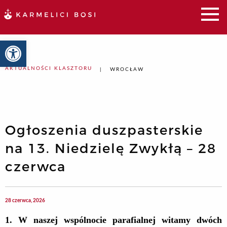
Otwórz pasek narzędzi
AKTUALNOŚCI KLASZTORU
WROCŁAW
Ogłoszenia duszpasterskie
na 13. Niedzielę Zwykłą – 28
czerwca
28 czerwca, 2026
1. W naszej wspólnocie parafialnej witamy dwóch