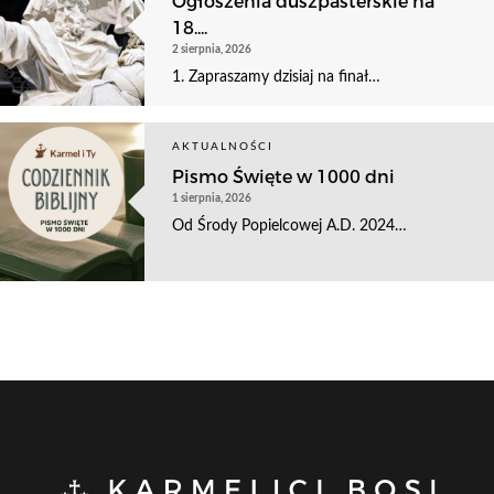
Ogłoszenia duszpasterskie na
18....
2 sierpnia, 2026
1. Zapraszamy dzisiaj na finał…
AKTUALNOŚCI
Pismo Święte w 1000 dni
1 sierpnia, 2026
Od Środy Popielcowej A.D. 2024…