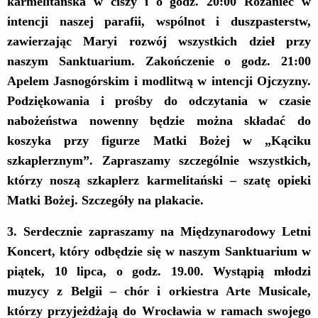
karmelitańska w ciszy i o godz. 20:00 Różaniec w
intencji naszej parafii, wspólnot i duszpasterstw,
zawierzając Maryi rozwój wszystkich dzieł przy
naszym Sanktuarium. Zakończenie o godz. 21:00
Apelem Jasnogórskim i modlitwą w intencji Ojczyzny.
Podziękowania i prośby do odczytania w czasie
nabożeństwa nowenny
będzie można
składać do
koszyka przy figurze Matki Bożej w „Kąciku
szkaplerznym”. Zapraszamy szczególnie wszystkich,
którzy noszą szkaplerz karmelitański – szatę opieki
Matki Bożej. Szczegóły na plakacie.
3.
Serdecznie zapraszamy na
Międzynarodowy Letni
Koncert
, który odbędzie się w naszym Sanktuarium w
piątek, 10 lipca, o godz. 19.00. Wystąpią młodzi
muzycy z Belgii – chór i orkiestra Arte Musicale,
którzy przyjeżdżają do Wrocławia w ramach swojego