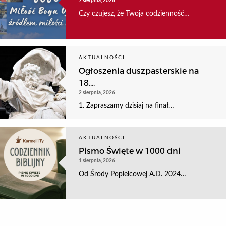
7 sierpnia, 2026
Czy czujesz, że Twoja codzienność…
AKTUALNOŚCI
Ogłoszenia duszpasterskie na
18....
2 sierpnia, 2026
1. Zapraszamy dzisiaj na finał…
AKTUALNOŚCI
Pismo Święte w 1000 dni
1 sierpnia, 2026
Od Środy Popielcowej A.D. 2024…